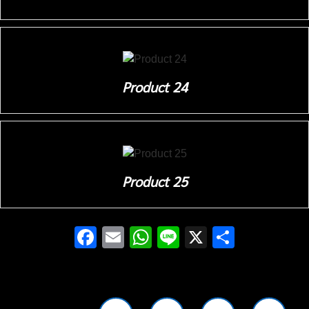
Product 24
Product 25
Facebook
Email
WhatsApp
Line
X
Share