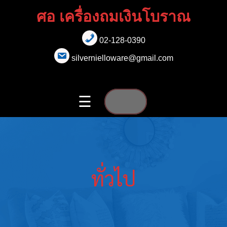
Skip
ศอ เครื่องถมเงินโบราณ
to
content
02-128-0390
หน้าแรก
silvernielloware@gmail.com
สร้อยคอ
☰
สร้อยข้อ
มือ
เข็มกลัด
ทั่วไป
ต่างหู
เข็มขัด