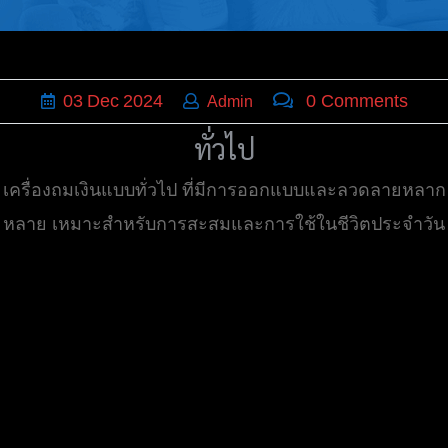
กล่องใส่
บุหรี่,เครื่อง
ประดับ
03
Dec
2024
0 Comments
Admin
ฐานเสียบ
ทั่วไป
นามบัตร
เครื่องถมเงินแบบทั่วไป ที่มีการออกแบบและลวดลายหลาก
ทั่วไป
หลาย เหมาะสำหรับการสะสมและการใช้ในชีวิตประจำวัน
ติดต่อเรา
Thai