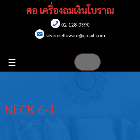
Skip
ศอ เครื่องถมเงินโบราณ
to
content
02-128-0390
หน้าแรก
silvernielloware@gmail.com
สร้อยคอ
☰
สร้อยข้อมือ
เข็มกลัด
ต่างหู
NECK 6-1
เข็มขัด
กล่องใส่