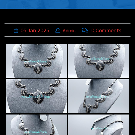
บุหรี่,เครื่อง
ประดับ
ฐานเสียบ
05
Jan
2025
0 Comments
Admin
นามบัตร
ทั่วไป
ติดต่อเรา
Thai