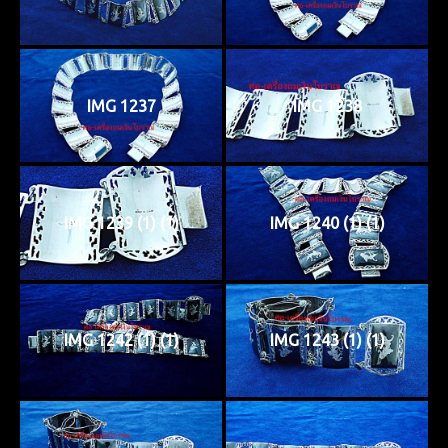
IMG 1237
IMG 1238
IMG 1239 (1) (1)
IMG 1240 (1) (1)
IMG 1242 (1) (1)
IMG 1243 (1) (1)