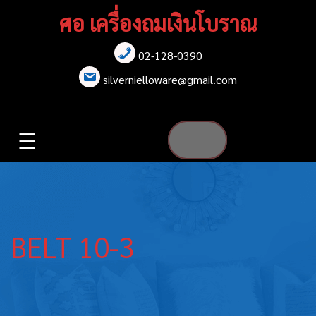
Skip
ศอ เครื่องถมเงินโบราณ
to
content
02-128-0390
หน้าแรก
silvernielloware@gmail.com
สร้อยคอ
☰
สร้อยข้อมือ
เข็มกลัด
ต่างหู
BELT 10-3
เข็มขัด
กล่องใส่