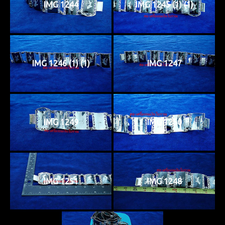
IMG 1244
IMG 1245 (1) (1)
IMG 1246 (1) (1)
IMG 1247
IMG 1249
IMG 1250
IMG 1251
IMG 1248