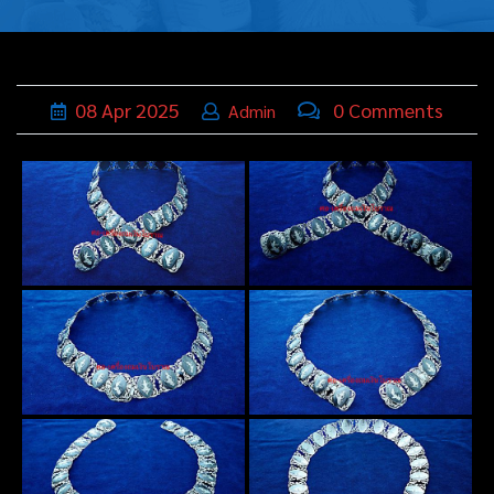
บุหรี่,เครื่อง
ประดับ
ฐานเสียบ
08
Apr
2025
0 Comments
Admin
นามบัตร
ทั่วไป
ติดต่อเรา
Thai