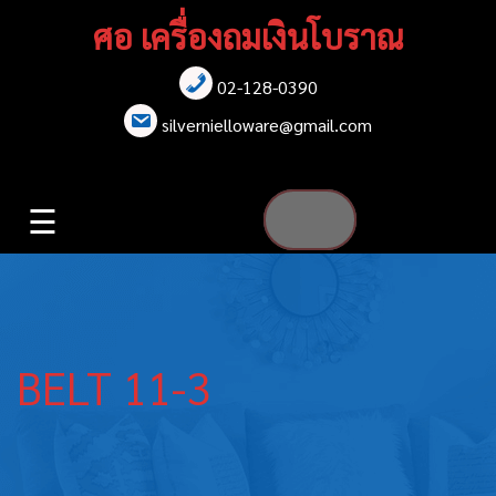
Skip
ศอ เครื่องถมเงินโบราณ
to
content
02-128-0390
หน้าแรก
silvernielloware@gmail.com
สร้อยคอ
☰
สร้อยข้อมือ
เข็มกลัด
ต่างหู
BELT 11-3
เข็มขัด
กล่องใส่