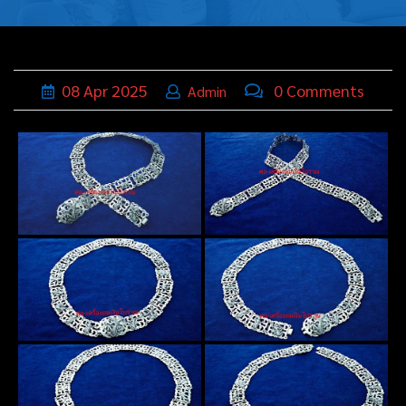
บุหรี่,เครื่อง
ประดับ
ฐานเสียบ
08
Apr
2025
0 Comments
Admin
นามบัตร
ทั่วไป
ติดต่อเรา
Thai