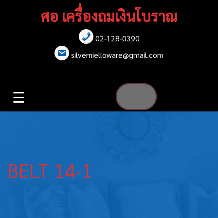
Skip
ศอ เครื่องถมเงินโบราณ
to
content
02-128-0390
หน้าแรก
silvernielloware@gmail.com
สร้อยคอ
☰
สร้อยข้อมือ
เข็มกลัด
ต่างหู
BELT 14-1
เข็มขัด
กล่องใส่