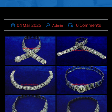
บุหรี่,เครื่อง
ประดับ
ฐานเสียบ
04
Mar
2025
0 Comments
Admin
นามบัตร
ทั่วไป
ติดต่อเรา
Thai