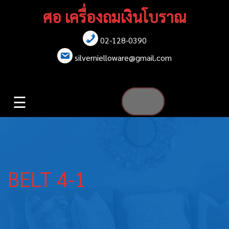
Skip
ศอ เครื่องถมเงินโบราณ
to
content
02-128-0390
หน้าแรก
silvernielloware@gmail.com
สร้อยคอ
☰
สร้อยข้อมือ
เข็มกลัด
ต่างหู
BELT 4-1
เข็มขัด
กล่องใส่