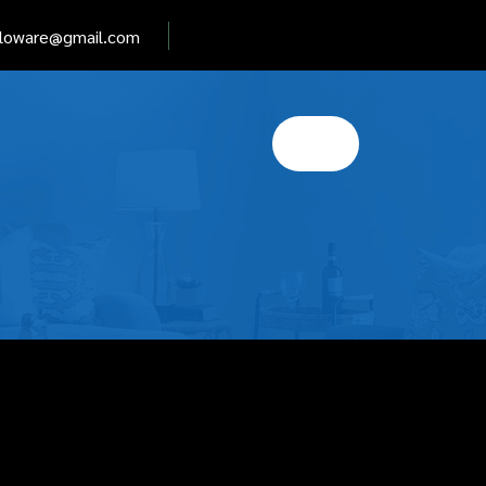
elloware@gmail.com