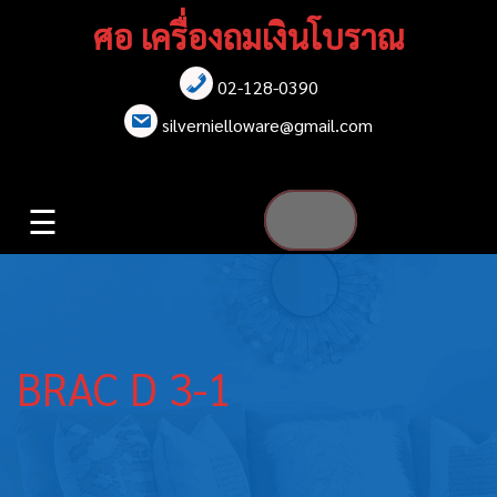
Skip
ศอ เครื่องถมเงินโบราณ
to
content
02-128-0390
หน้าแรก
silvernielloware@gmail.com
สร้อยคอ
☰
สร้อยข้อมือ
เข็มกลัด
ต่างหู
BRAC D 3-1
เข็มขัด
กล่องใส่