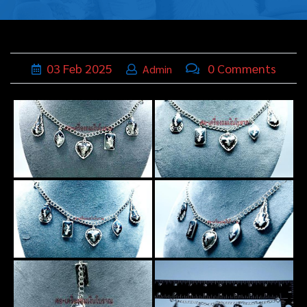
บุหรี่,เครื่อง
ประดับ
ฐานเสียบ
03
Feb
2025
0 Comments
Admin
นามบัตร
ทั่วไป
ติดต่อเรา
Thai