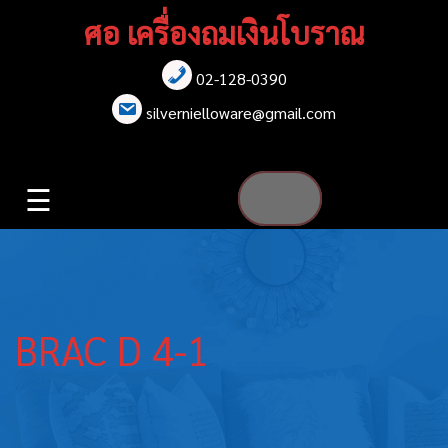
Skip
ศอ เครื่องถมเงินโบราณ
to
content
02-128-0390
หน้าแรก
silvernielloware@gmail.com
สร้อยคอ
☰
สร้อยข้อมือ
เข็มกลัด
ต่างหู
BRAC D 4-1
เข็มขัด
กล่องใส่