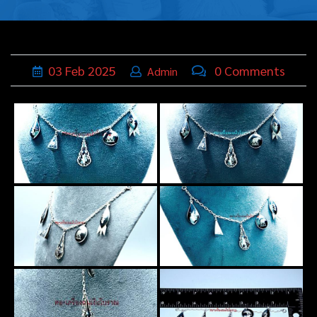
บุหรี่,เครื่อง
ประดับ
ฐานเสียบ
03
Feb
2025
0 Comments
Admin
นามบัตร
ทั่วไป
ติดต่อเรา
Thai