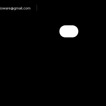
elloware@gmail.com