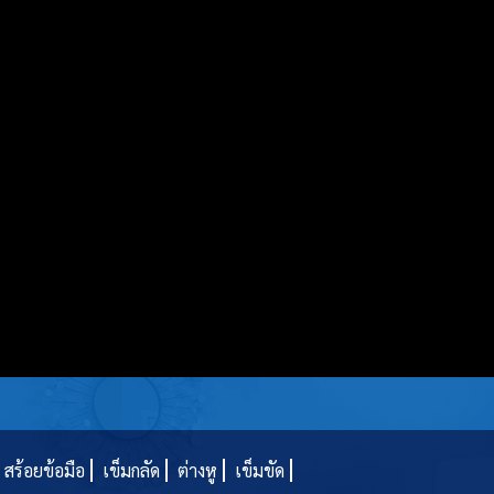
สร้อยข้อมือ
เข็มกลัด
ต่างหู
เข็มขัด