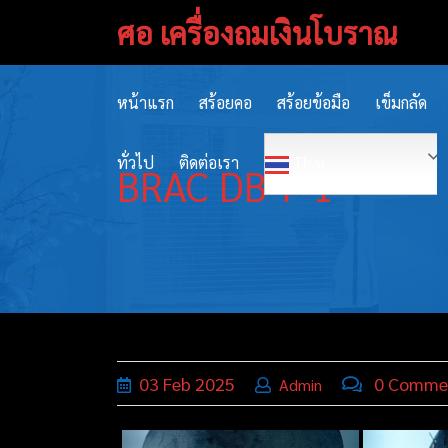
Skip
ศอ เครื่องถมเงินโบราณ
to
content
หน้าแรก
สร้อยคอ
สร้อยข้อมือ
เข็มกลัด
ทั่วไป
ติดต่อเรา
Thai
BRAC DB 7-1
03
Feb
2025
0 Comme
Admin