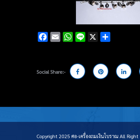
Facebook
Email
WhatsApp
Line
X
Share
Social Share:-
Copyright 2025 ศอ-เครื่องถมเงินโบราณ All Righ