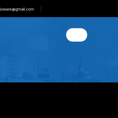
elloware@gmail.com