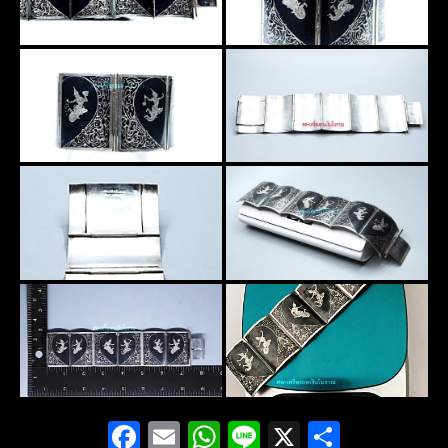
Facebook
Email
WhatsApp
Line
X
Share