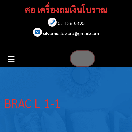
Skip
ศอ เครื่องถมเงินโบราณ
to
content
02-128-0390
หน้าแรก
silvernielloware@gmail.com
สร้อยคอ
☰
สร้อยข้อมือ
เข็มกลัด
ต่างหู
BRAC L 1-1
เข็มขัด
กล่องใส่