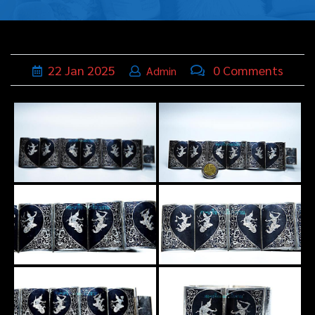
บุหรี่,เครื่อง
ประดับ
ฐานเสียบ
22
Jan
2025
0 Comments
Admin
นามบัตร
ทั่วไป
ติดต่อเรา
Thai