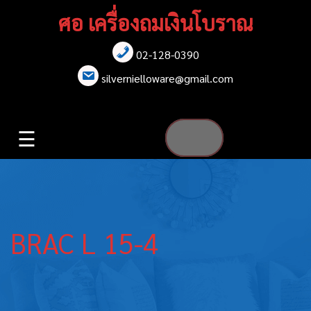
Skip
ศอ เครื่องถมเงินโบราณ
to
content
02-128-0390
หน้าแรก
silvernielloware@gmail.com
สร้อยคอ
☰
สร้อยข้อมือ
เข็มกลัด
ต่างหู
BRAC L 15-4
เข็มขัด
กล่องใส่