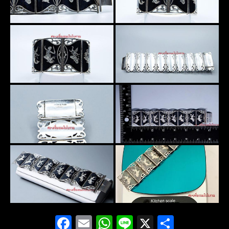
Facebook
Email
WhatsApp
Line
X
Share