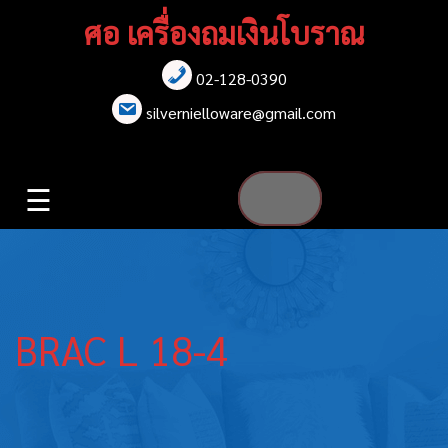
Skip
ศอ เครื่องถมเงินโบราณ
to
content
02-128-0390
หน้าแรก
silvernielloware@gmail.com
สร้อยคอ
☰
สร้อยข้อมือ
เข็มกลัด
ต่างหู
BRAC L 18-4
เข็มขัด
กล่องใส่