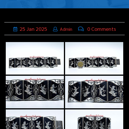
บุหรี่,เครื่อง
ประดับ
ฐานเสียบ
25
Jan
2025
0 Comments
Admin
นามบัตร
ทั่วไป
ติดต่อเรา
Thai