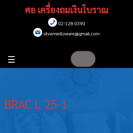
Skip
ศอ เครื่องถมเงินโบราณ
to
content
02-128-0390
หน้าแรก
silvernielloware@gmail.com
สร้อยคอ
☰
สร้อยข้อมือ
เข็มกลัด
ต่างหู
BRAC L 25-1
เข็มขัด
กล่องใส่