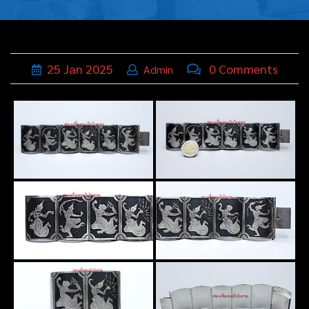
บุหรี่,เครื่อง
ประดับ
ฐานเสียบ
25
Jan
2025
0 Comments
Admin
นามบัตร
ทั่วไป
ติดต่อเรา
Thai