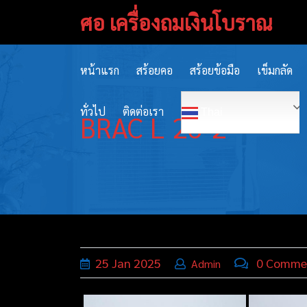
Skip
ศอ เครื่องถมเงินโบราณ
to
content
หน้าแรก
สร้อยคอ
สร้อยข้อมือ
เข็มกลัด
ทั่วไป
ติดต่อเรา
Thai
BRAC L 26-2
25
Jan
2025
0 Comme
Admin