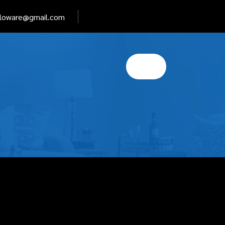
elloware@gmail.com