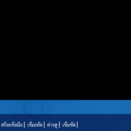
สร้อยข้อมือ
เข็มกลัด
ต่างหู
เข็มขัด