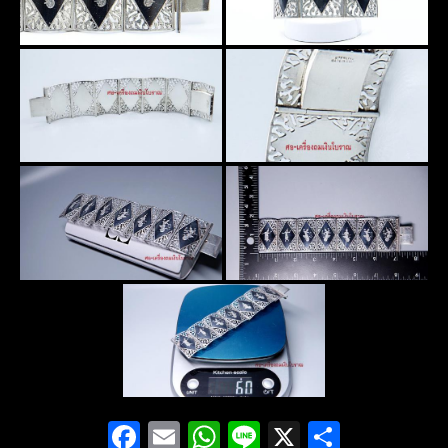
Facebook
Email
WhatsApp
Line
X
Share