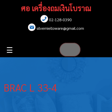
Skip
ศอ เครื่องถมเงินโบราณ
to
content
02-128-0390
หน้าแรก
silvernielloware@gmail.com
สร้อยคอ
☰
สร้อยข้อมือ
เข็มกลัด
ต่างหู
BRAC L 33-4
เข็มขัด
กล่องใส่