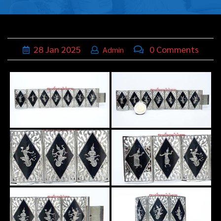
บุหรี่,เครื่อง
ประดับ
ฐานเสียบ
28
Jan
2025
0 Comments
Admin
นามบัตร
ทั่วไป
ติดต่อเรา
Thai