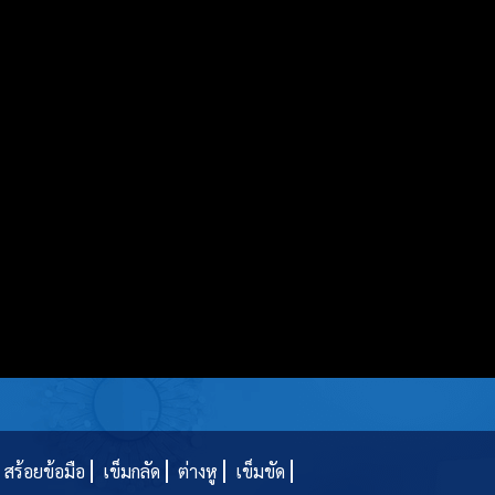
สร้อยข้อมือ
เข็มกลัด
ต่างหู
เข็มขัด