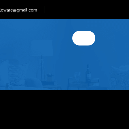
elloware@gmail.com