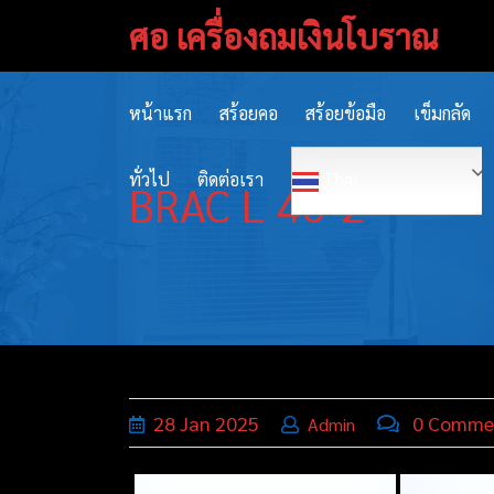
Skip
ศอ เครื่องถมเงินโบราณ
to
content
หน้าแรก
สร้อยคอ
สร้อยข้อมือ
เข็มกลัด
ทั่วไป
ติดต่อเรา
Thai
BRAC L 40-2
28
Jan
2025
0 Comme
Admin