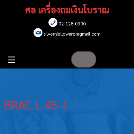
Skip
ศอ เครื่องถมเงินโบราณ
to
content
02-128-0390
หน้าแรก
silvernielloware@gmail.com
สร้อยคอ
☰
สร้อยข้อมือ
เข็มกลัด
ต่างหู
BRAC L 45-1
เข็มขัด
กล่องใส่