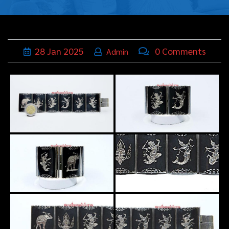
บุหรี่,เครื่อง
ประดับ
ฐานเสียบ
28
Jan
2025
0 Comments
Admin
นามบัตร
ทั่วไป
ติดต่อเรา
Thai