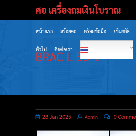
Skip
ศอ เครื่องถมเงินโบราณ
to
content
หน้าแรก
สร้อยคอ
สร้อยข้อมือ
เข็มกลัด
ทั่วไป
ติดต่อเรา
Thai
BRAC L 55-1
28
Jan
2025
0 Comme
Admin