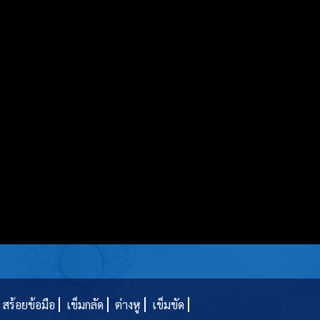
สร้อยข้อมือ
เข็มกลัด
ต่างหู
เข็มขัด