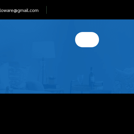
elloware@gmail.com