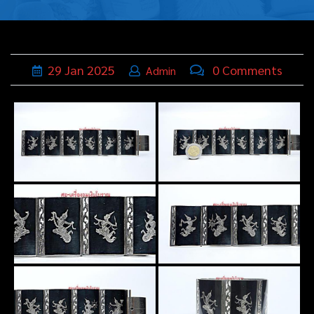
บุหรี่,เครื่อง
ประดับ
ฐานเสียบ
29
Jan
2025
0 Comments
Admin
นามบัตร
ทั่วไป
ติดต่อเรา
Thai