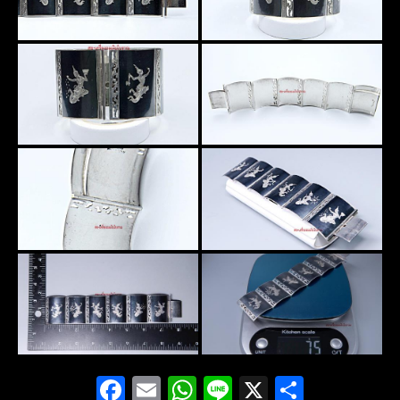
Facebook
Email
WhatsApp
Line
X
Share