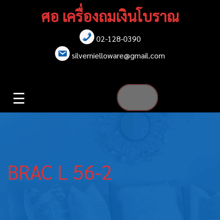
Skip
ศอ เครื่องถมเงินโบราณ
to
content
02-128-0390
หน้าแรก
silvernielloware@gmail.com
สร้อยคอ
☰
สร้อยข้อมือ
เข็มกลัด
ต่างหู
BRAC L 56-2
เข็มขัด
กล่องใส่