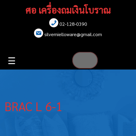
Skip
ศอ เครื่องถมเงินโบราณ
to
content
02-128-0390
หน้าแรก
silvernielloware@gmail.com
สร้อยคอ
☰
สร้อยข้อมือ
เข็มกลัด
ต่างหู
BRAC L 6-1
เข็มขัด
กล่องใส่