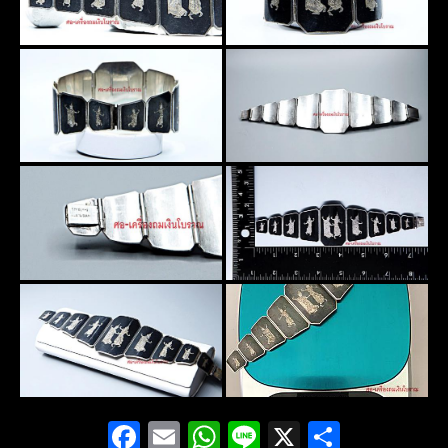
Facebook
Email
WhatsApp
Line
X
Share