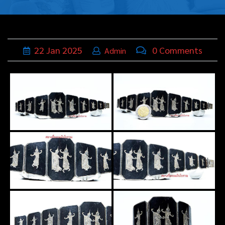
บุหรี่,เครื่อง
ประดับ
ฐานเสียบ
22
Jan
2025
0 Comments
Admin
นามบัตร
ทั่วไป
ติดต่อเรา
Thai