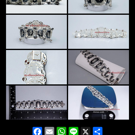
Facebook
Email
WhatsApp
Line
X
Share