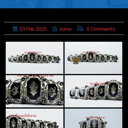
บุหรี่,เครื่อง
ประดับ
ฐานเสียบ
03
Feb
2025
0 Comments
Admin
นามบัตร
ทั่วไป
ติดต่อเรา
Thai