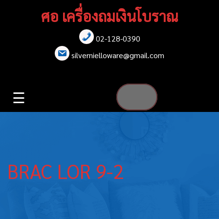
Skip
ศอ เครื่องถมเงินโบราณ
to
content
02-128-0390
หน้าแรก
silvernielloware@gmail.com
สร้อยคอ
☰
สร้อยข้อมือ
เข็มกลัด
ต่างหู
BRAC LOR 9-2
เข็มขัด
กล่องใส่