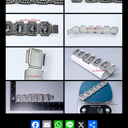
Facebook
Email
WhatsApp
Line
X
Share