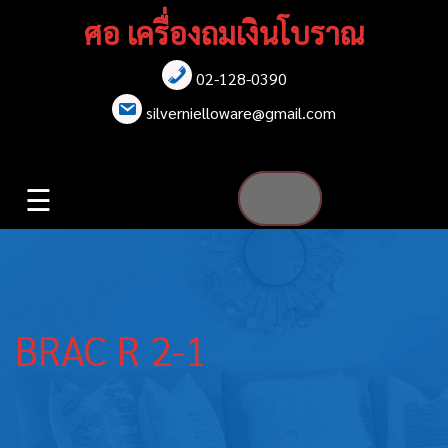
Skip
ศอ เครื่องถมเงินโบราณ
to
content
02-128-0390
หน้าแรก
silvernielloware@gmail.com
สร้อยคอ
☰
สร้อยข้อมือ
เข็มกลัด
ต่างหู
BRAC R 2-1
เข็มขัด
กล่องใส่