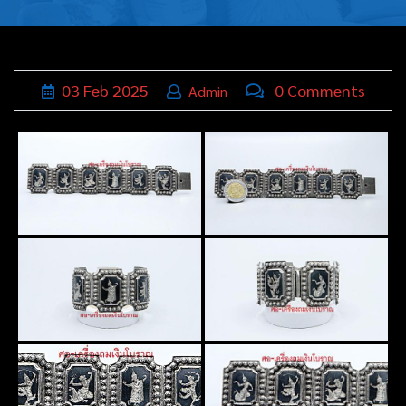
บุหรี่,เครื่อง
ประดับ
ฐานเสียบ
03
Feb
2025
0 Comments
Admin
นามบัตร
ทั่วไป
ติดต่อเรา
Thai