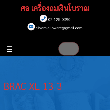
Skip
ศอ เครื่องถมเงินโบราณ
to
content
02-128-0390
หน้าแรก
silvernielloware@gmail.com
สร้อยคอ
☰
สร้อยข้อมือ
เข็มกลัด
ต่างหู
BRAC XL 13-3
เข็มขัด
กล่องใส่