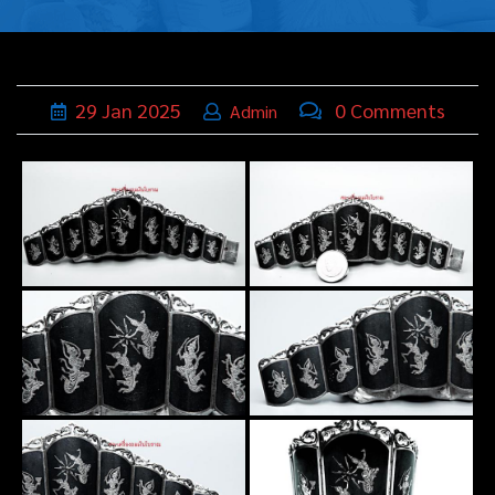
บุหรี่,เครื่อง
ประดับ
ฐานเสียบ
29
Jan
2025
0 Comments
Admin
นามบัตร
ทั่วไป
ติดต่อเรา
Thai