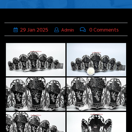
บุหรี่,เครื่อง
ประดับ
ฐานเสียบ
29
Jan
2025
0 Comments
Admin
นามบัตร
ทั่วไป
ติดต่อเรา
Thai