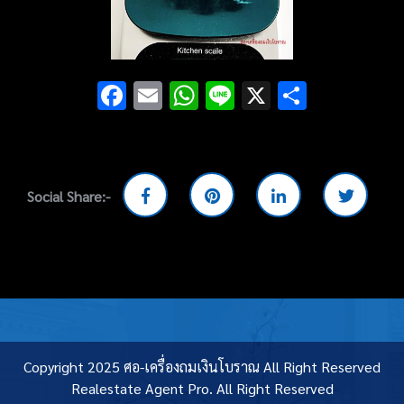
Facebook
Email
WhatsApp
Line
X
Share
Social Share:-
Copyright 2025 ศอ-เครื่องถมเงินโบราณ All Right Reserved
Realestate Agent Pro.
All Right Reserved