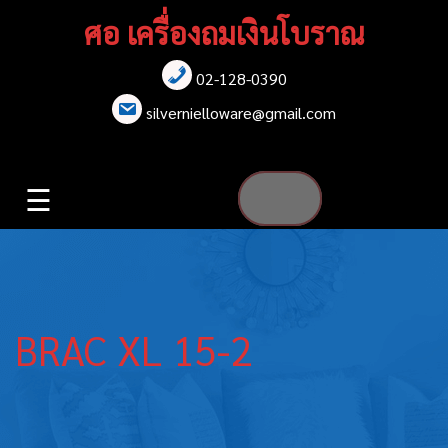
Skip
ศอ เครื่องถมเงินโบราณ
to
content
02-128-0390
หน้าแรก
silvernielloware@gmail.com
สร้อยคอ
☰
สร้อยข้อมือ
เข็มกลัด
ต่างหู
BRAC XL 15-2
เข็มขัด
กล่องใส่