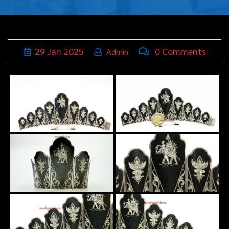
บุหรี่,เครื่อง
ประดับ
ฐานเสียบ
29
Jan
2025
0 Comments
Admin
นามบัตร
ทั่วไป
ติดต่อเรา
Thai