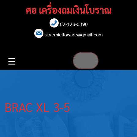
Skip
ศอ เครื่องถมเงินโบราณ
to
content
02-128-0390
หน้าแรก
silvernielloware@gmail.com
สร้อยคอ
☰
สร้อยข้อมือ
เข็มกลัด
ต่างหู
BRAC XL 3-5
เข็มขัด
กล่องใส่