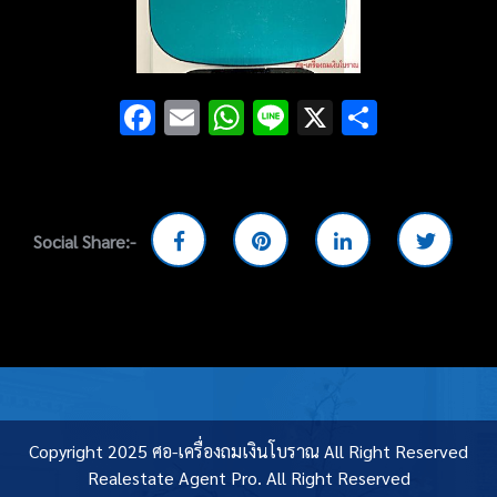
Facebook
Email
WhatsApp
Line
X
Share
Social Share:-
Copyright 2025 ศอ-เครื่องถมเงินโบราณ All Right Reserved
Realestate Agent Pro.
All Right Reserved