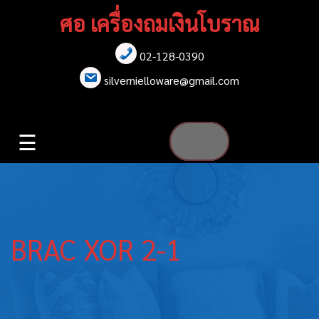
Skip
ศอ เครื่องถมเงินโบราณ
to
content
02-128-0390
หน้าแรก
silvernielloware@gmail.com
สร้อยคอ
☰
สร้อยข้อมือ
เข็มกลัด
ต่างหู
BRAC XOR 2-1
เข็มขัด
กล่องใส่