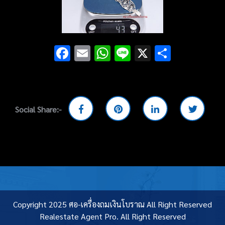
Facebook
Email
WhatsApp
Line
X
Share
Social Share:-
Copyright 2025 ศอ-เครื่องถมเงินโบราณ All Right Reserved
Realestate Agent Pro.
All Right Reserved