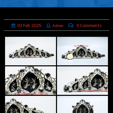
บุหรี่,เครื่อง
ประดับ
ฐานเสียบ
03
Feb
2025
0 Comments
Admin
นามบัตร
ทั่วไป
ติดต่อเรา
Thai