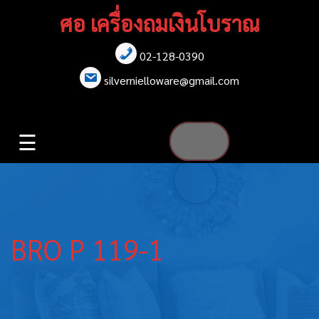
Skip
ศอ เครื่องถมเงินโบราณ
to
content
02-128-0390
หน้าแรก
silvernielloware@gmail.com
สร้อยคอ
☰
สร้อยข้อมือ
เข็มกลัด
ต่างหู
BRO P 119-1
เข็มขัด
กล่องใส่