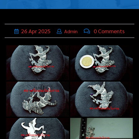
บุหรี่,เครื่อง
ประดับ
ฐานเสียบ
26
Apr
2025
0 Comments
Admin
นามบัตร
ทั่วไป
ติดต่อเรา
Thai