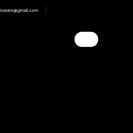
elloware@gmail.com