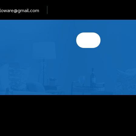
elloware@gmail.com