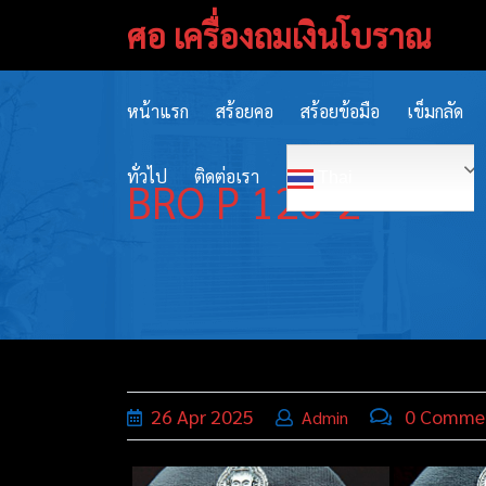
Skip
ศอ เครื่องถมเงินโบราณ
to
content
หน้าแรก
สร้อยคอ
สร้อยข้อมือ
เข็มกลัด
ทั่วไป
ติดต่อเรา
Thai
BRO P 126-2
26
Apr
2025
0 Comme
Admin