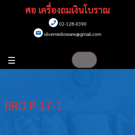
Skip
ศอ เครื่องถมเงินโบราณ
to
content
02-128-0390
หน้าแรก
silvernielloware@gmail.com
สร้อยคอ
☰
สร้อยข้อมือ
เข็มกลัด
ต่างหู
BRO P 17-1
เข็มขัด
กล่องใส่