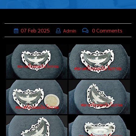
บุหรี่,เครื่อง
ประดับ
ฐานเสียบ
07
Feb
2025
0 Comments
Admin
นามบัตร
ทั่วไป
ติดต่อเรา
Thai