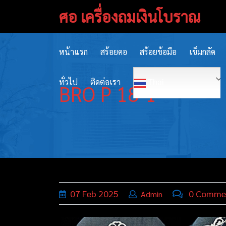
Skip
ศอ เครื่องถมเงินโบราณ
to
content
หน้าแรก
สร้อยคอ
สร้อยข้อมือ
เข็มกลัด
ทั่วไป
ติดต่อเรา
Thai
BRO P 18-1
07
Feb
2025
0 Comme
Admin