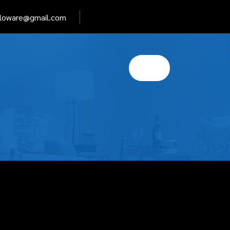
elloware@gmail.com