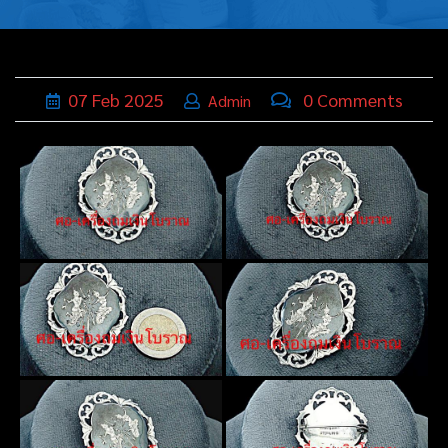
บุหรี่,เครื่อง
ประดับ
ฐานเสียบ
07
Feb
2025
0 Comments
Admin
นามบัตร
ทั่วไป
ติดต่อเรา
Thai