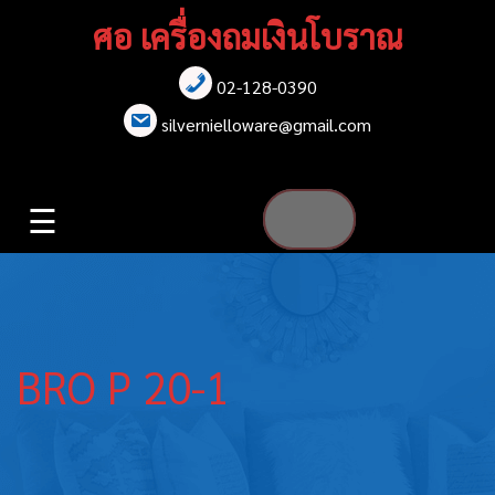
Skip
ศอ เครื่องถมเงินโบราณ
to
content
02-128-0390
หน้าแรก
silvernielloware@gmail.com
สร้อยคอ
☰
สร้อยข้อมือ
เข็มกลัด
ต่างหู
BRO P 20-1
เข็มขัด
กล่องใส่