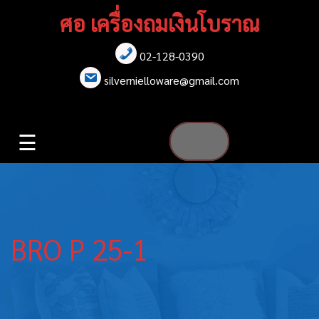
Skip
ศอ เครื่องถมเงินโบราณ
to
content
02-128-0390
หน้าแรก
silvernielloware@gmail.com
สร้อยคอ
☰
สร้อยข้อมือ
เข็มกลัด
ต่างหู
BRO P 25-1
เข็มขัด
กล่องใส่