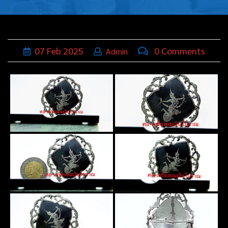
บุหรี่,เครื่อง
ประดับ
ฐานเสียบ
07
Feb
2025
0 Comments
Admin
นามบัตร
ทั่วไป
ติดต่อเรา
Thai