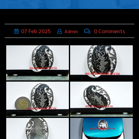
บุหรี่,เครื่อง
ประดับ
ฐานเสียบ
07
Feb
2025
0 Comments
Admin
นามบัตร
ทั่วไป
ติดต่อเรา
Thai