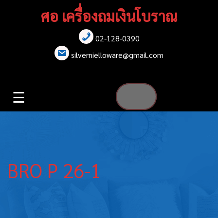
Skip
ศอ เครื่องถมเงินโบราณ
to
content
02-128-0390
หน้าแรก
silvernielloware@gmail.com
สร้อยคอ
☰
สร้อยข้อมือ
เข็มกลัด
ต่างหู
BRO P 26-1
เข็มขัด
กล่องใส่