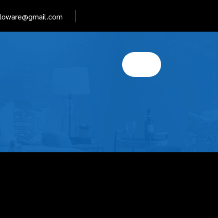
elloware@gmail.com