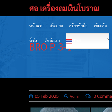
Skip
ศอ เครื่องถมเงินโบราณ
to
content
หน้าแรก
สร้อยคอ
สร้อยข้อมือ
เข็มกลัด
ทั่วไป
ติดต่อเรา
Thai
BRO P 3-1
05
Feb
2025
0 Comme
Admin