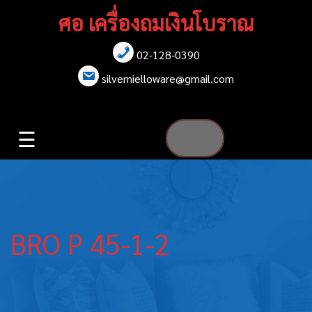
Skip
ศอ เครื่องถมเงินโบราณ
to
content
02-128-0390
หน้าแรก
silvernielloware@gmail.com
สร้อยคอ
☰
สร้อยข้อมือ
เข็มกลัด
ต่างหู
BRO P 45-1-2
เข็มขัด
กล่องใส่