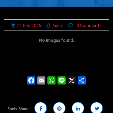
บุหรี่,เครื่อง
ประดับ
ฐานเสียบ
21
Feb
2025
0 Comments
Admin
นามบัตร
No Images found.
ทั่วไป
ติดต่อเรา
Thai
Facebook
Email
WhatsApp
Line
X
Share
Social Share:-