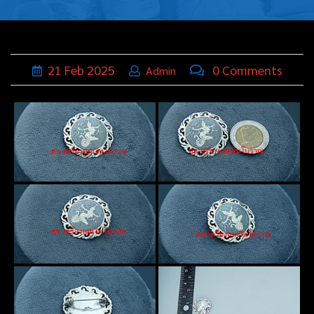
บุหรี่,เครื่อง
ประดับ
ฐานเสียบ
21
Feb
2025
0 Comments
Admin
นามบัตร
ทั่วไป
ติดต่อเรา
Thai