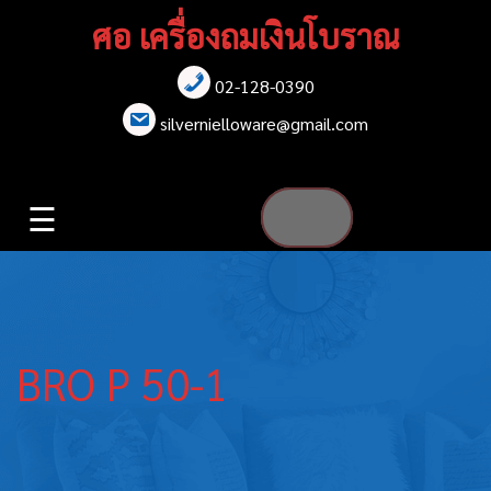
Skip
ศอ เครื่องถมเงินโบราณ
to
content
02-128-0390
หน้าแรก
silvernielloware@gmail.com
สร้อยคอ
☰
สร้อยข้อมือ
เข็มกลัด
ต่างหู
BRO P 50-1
เข็มขัด
กล่องใส่