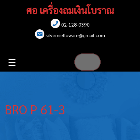
Skip
ศอ เครื่องถมเงินโบราณ
to
content
02-128-0390
หน้าแรก
silvernielloware@gmail.com
สร้อยคอ
☰
สร้อยข้อมือ
เข็มกลัด
ต่างหู
BRO P 61-3
เข็มขัด
กล่องใส่