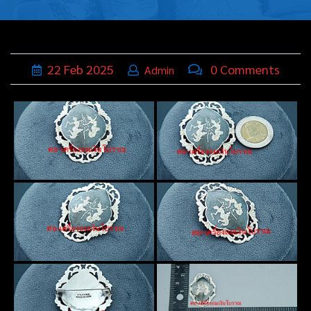
บุหรี่,เครื่อง
ประดับ
ฐานเสียบ
22
Feb
2025
0 Comments
Admin
นามบัตร
ทั่วไป
ติดต่อเรา
Thai