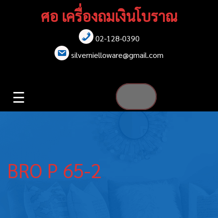
Skip
ศอ เครื่องถมเงินโบราณ
to
content
02-128-0390
หน้าแรก
silvernielloware@gmail.com
สร้อยคอ
☰
สร้อยข้อมือ
เข็มกลัด
ต่างหู
BRO P 65-2
เข็มขัด
กล่องใส่