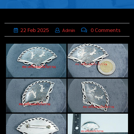
บุหรี่,เครื่อง
ประดับ
ฐานเสียบ
22
Feb
2025
0 Comments
Admin
นามบัตร
ทั่วไป
ติดต่อเรา
Thai