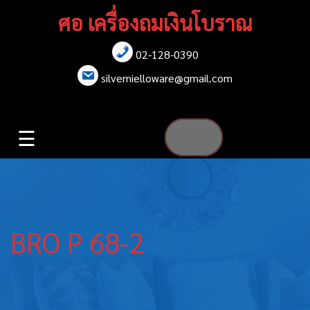
Skip
ศอ เครื่องถมเงินโบราณ
to
content
02-128-0390
หน้าแรก
silvernielloware@gmail.com
สร้อยคอ
☰
สร้อยข้อมือ
เข็มกลัด
ต่างหู
BRO P 68-2
เข็มขัด
กล่องใส่