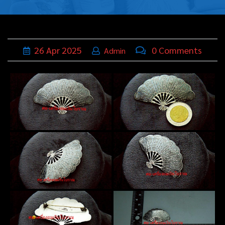
บุหรี่,เครื่อง
ประดับ
ฐานเสียบ
26
Apr
2025
0 Comments
Admin
นามบัตร
ทั่วไป
ติดต่อเรา
Thai