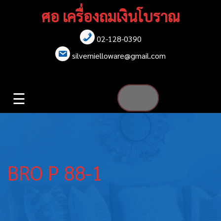
Skip
ศอ เครื่องถมเงินโบราณ
to
content
02-128-0390
หน้าแรก
silvernielloware@gmail.com
สร้อยคอ
☰
สร้อยข้อมือ
เข็มกลัด
ต่างหู
BRO P 88-1
เข็มขัด
กล่องใส่