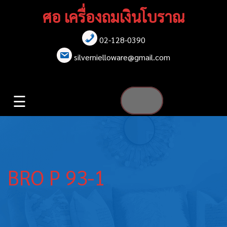
Skip
ศอ เครื่องถมเงินโบราณ
to
content
02-128-0390
หน้าแรก
silvernielloware@gmail.com
สร้อยคอ
☰
สร้อยข้อมือ
เข็มกลัด
ต่างหู
BRO P 93-1
เข็มขัด
กล่องใส่