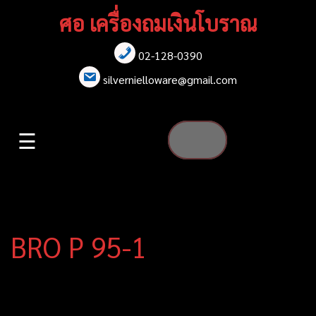
Skip
ศอ เครื่องถมเงินโบราณ
to
content
02-128-0390
หน้าแรก
silvernielloware@gmail.com
สร้อยคอ
☰
สร้อยข้อมือ
เข็มกลัด
ต่างหู
BRO P 95-1
เข็มขัด
กล่องใส่