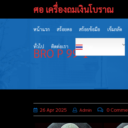
Skip
ศอ เครื่องถมเงินโบราณ
to
content
หน้าแรก
สร้อยคอ
สร้อยข้อมือ
เข็มกลัด
ทั่วไป
ติดต่อเรา
Thai
BRO P 99-1
26
Apr
2025
0 Comme
Admin