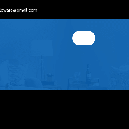
elloware@gmail.com