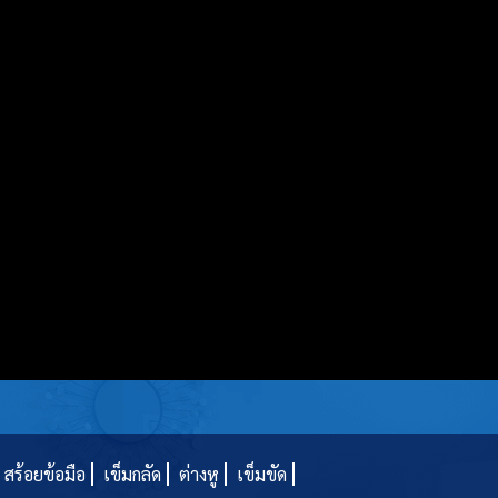
สร้อยข้อมือ
เข็มกลัด
ต่างหู
เข็มขัด