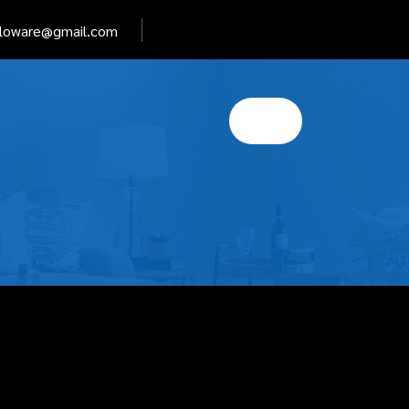
elloware@gmail.com