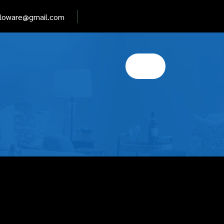
elloware@gmail.com