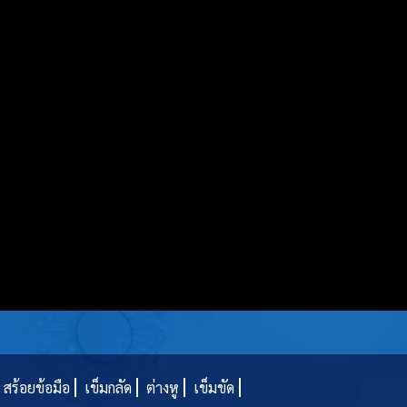
สร้อยข้อมือ
เข็มกลัด
ต่างหู
เข็มขัด