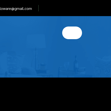
elloware@gmail.com