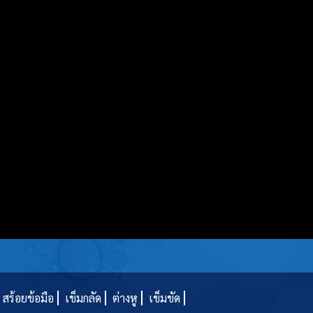
สร้อยข้อมือ
เข็มกลัด
ต่างหู
เข็มขัด