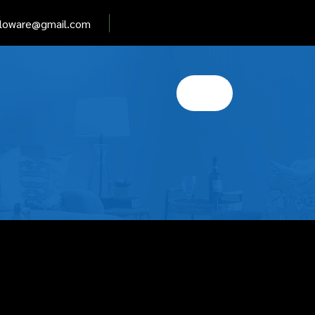
elloware@gmail.com